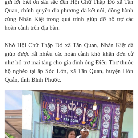
gửi lời biết ơn sâu sắc đến Hội Chữ Thập Đỏ xã Tân
Quan, chính quyền địa phương đã kết nối, đồng hành
cùng Nhân Kiệt trong quá trình giúp đỡ hỗ trợ các
hoàn cảnh trên địa bàn.
Nhờ Hội Chữ Thập Đỏ xã Tân Quan, Nhân Kiệt đã
giúp được rất nhiều các hoàn cảnh khó khăn đơn cử
như hỗ trợ mai táng cho gia đình ông Điểu Thơ thuộc
hộ nghèo tại ấp Sóc Lớn, xã Tân Quan, huyện Hớn
Quản, tỉnh Bình Phước.