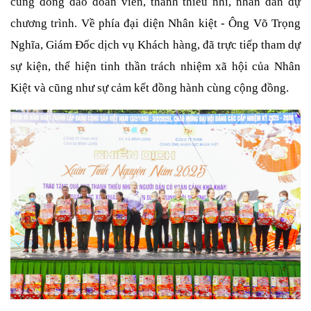
cùng đông đảo đoàn viên, thanh thiếu nhi, nhân dân dự
chương trình.
Về phía đại diện Nhân kiệt - Ông Võ Trọng
Nghĩa, Giám Đốc dịch vụ Khách hàng, đã trực tiếp tham dự
sự kiện, thể hiện tinh thần trách nhiệm xã hội của Nhân
Kiệt và cũng như sự cảm kết đồng hành cùng cộng đồng.