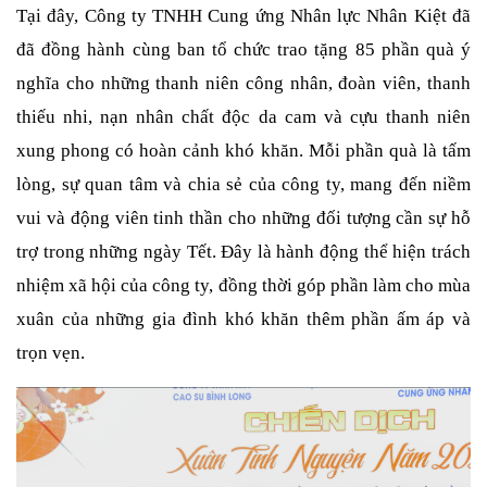
Tại đây, Công ty TNHH Cung ứng Nhân lực Nhân Kiệt đã
đã đồng hành cùng ban tổ chức trao tặng 85 phần quà ý
nghĩa cho những thanh niên công nhân, đoàn viên, thanh
thiếu nhi, nạn nhân chất độc da cam và cựu thanh niên
xung phong có hoàn cảnh khó khăn. Mỗi phần quà là tấm
lòng, sự quan tâm và chia sẻ của công ty, mang đến niềm
vui và động viên tinh thần cho những đối tượng cần sự hỗ
trợ trong những ngày Tết. Đây là hành động thể hiện trách
nhiệm xã hội của công ty, đồng thời góp phần làm cho mùa
xuân của những gia đình khó khăn thêm phần ấm áp và
trọn vẹn.