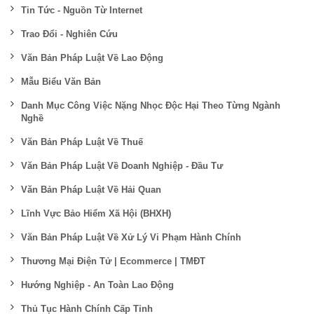
Tin Tức - Nguồn Từ Internet
Trao Đổi - Nghiên Cứu
Văn Bản Pháp Luật Về Lao Động
Mẫu Biểu Văn Bản
Danh Mục Công Việc Nặng Nhọc Độc Hại Theo Từng Ngành
Nghề
Văn Bản Pháp Luật Về Thuế
Văn Bản Pháp Luật Về Doanh Nghiệp - Đầu Tư
Văn Bản Pháp Luật Về Hải Quan
Lĩnh Vực Bảo Hiểm Xã Hội (BHXH)
Văn Bản Pháp Luật Về Xử Lý Vi Phạm Hành Chính
Thương Mại Điện Tử | Ecommerce | TMĐT
Hướng Nghiệp - An Toàn Lao Động
Thủ Tục Hành Chính Cấp Tỉnh