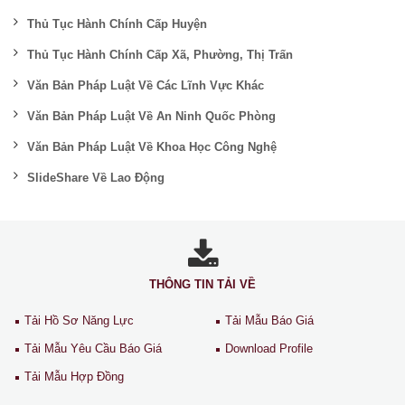
Thủ Tục Hành Chính Cấp Huyện
Thủ Tục Hành Chính Cấp Xã, Phường, Thị Trấn
Văn Bản Pháp Luật Về Các Lĩnh Vực Khác
Văn Bản Pháp Luật Về An Ninh Quốc Phòng
Văn Bản Pháp Luật Về Khoa Học Công Nghệ
SlideShare Về Lao Động
THÔNG TIN TẢI VỀ
Tải Hồ Sơ Năng Lực
Tải Mẫu Báo Giá
Tải Mẫu Yêu Cầu Báo Giá
Download Profile
Tải Mẫu Hợp Đồng