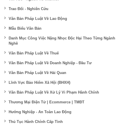
Trao Đổi - Nghiên Cứu
Văn Bản Pháp Luật Về Lao Động
Mẫu Biểu Văn Bản
Danh Mục Công Việc Nặng Nhọc Độc Hại Theo Từng Ngành
Nghề
Văn Bản Pháp Luật Về Thuế
Văn Bản Pháp Luật Về Doanh Nghiệp - Đầu Tư
Văn Bản Pháp Luật Về Hải Quan
Lĩnh Vực Bảo Hiểm Xã Hội (BHXH)
Văn Bản Pháp Luật Về Xử Lý Vi Phạm Hành Chính
Thương Mại Điện Tử | Ecommerce | TMĐT
Hướng Nghiệp - An Toàn Lao Động
Thủ Tục Hành Chính Cấp Tỉnh