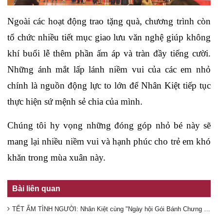
Ngoài các hoạt động trao tặng quà, chương trình còn
tổ chức nhiều tiết mục giao lưu văn nghệ giúp không
khí buổi lễ thêm phần ấm áp và tràn đầy tiếng cười.
Những ánh mắt lấp lánh niềm vui của các em nhỏ
chính là nguồn động lực to lớn để Nhân Kiệt tiếp tục
thực hiện sứ mệnh sẻ chia của mình.
Chúng tôi hy vọng những đóng góp nhỏ bé này sẽ
mang lại nhiều niềm vui và hạnh phúc cho trẻ em khó
khăn trong mùa xuân này.
Bài liên quan
TẾT ẤM TÌNH NGƯỜI: Nhân Kiệt cùng "Ngày hội Gói Bánh Chưng Xuân 2025" mang Tết ấm đến người lao động xa quê!