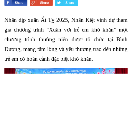
Nhân dịp xuân Ất Tỵ 2025, Nhân Kiệt vinh dự tham
gia chương trình “Xuân với trẻ em khó khăn” một
chương trình thường niên được tổ chức tại Bình
Dương, mang tấm lòng và yêu thương trao đến những
trẻ em có hoàn cảnh đặc biệt khó khăn.