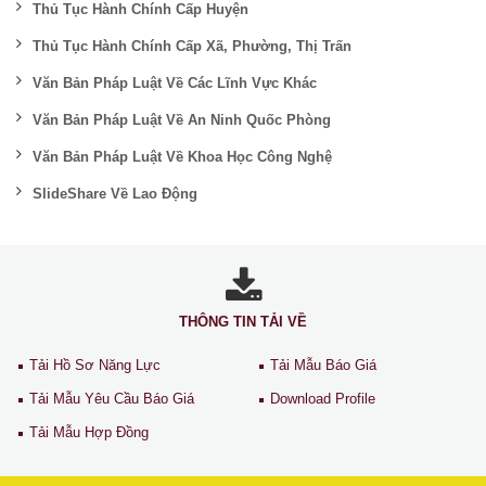
Thủ Tục Hành Chính Cấp Huyện
Thủ Tục Hành Chính Cấp Xã, Phường, Thị Trấn
Văn Bản Pháp Luật Về Các Lĩnh Vực Khác
Văn Bản Pháp Luật Về An Ninh Quốc Phòng
Văn Bản Pháp Luật Về Khoa Học Công Nghệ
SlideShare Về Lao Động
THÔNG TIN TẢI VỀ
Tải Hồ Sơ Năng Lực
Tải Mẫu Báo Giá
Tải Mẫu Yêu Cầu Báo Giá
Download Profile
Tải Mẫu Hợp Đồng