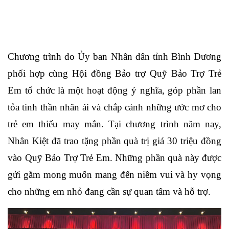
Chương trình do Ủy ban Nhân dân tỉnh Bình Dương
phối hợp cùng Hội đồng Bảo trợ Quỹ Bảo Trợ Trẻ
Em tổ chức là một hoạt động ý nghĩa, góp phần lan
tỏa tinh thần nhân ái và chắp cánh những ước mơ cho
trẻ em thiếu may mắn. Tại chương trình năm nay,
Nhân Kiệt đã trao tặng phần quà trị giá 30 triệu đồng
vào Quỹ Bảo Trợ Trẻ Em. Những phần quà này được
gửi gắm mong muốn mang đến niềm vui và hy vọng
cho những em nhỏ đang cần sự quan tâm và hỗ trợ.