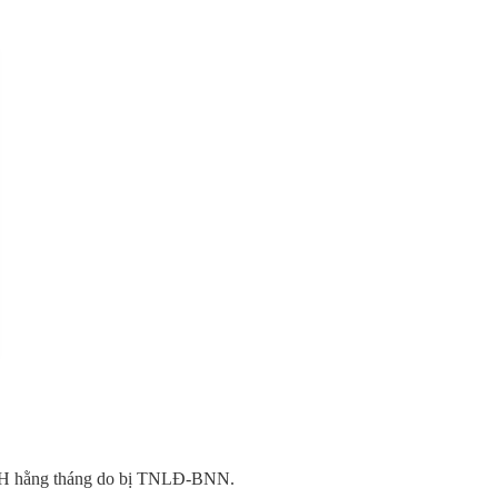
HXH hằng tháng do bị TNLĐ-BNN.