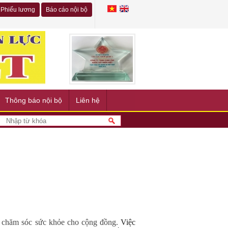
Phiếu lương
Báo cáo nội bộ
Thông báo nội bộ
Liên hệ
h
chăm sóc sức khỏe cho cộng đồng.
Việc