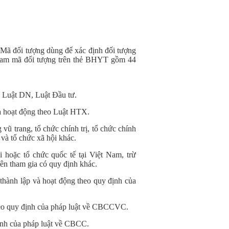
 Mã đối tượng dùng để xác định đối tượng
Nam mã đối tượng trên thẻ BHYT gồm 44
 Luật DN, Luật Đầu tư.
à hoạt động theo Luật HTX.
vũ trang, tổ chức chính trị, tổ chức chính
p và tổ chức xã hội khác.
hoặc tổ chức quốc tế tại Việt Nam, trừ
n tham gia có quy định khác.
hành lập và hoạt động theo quy định của
heo quy định của pháp luật về CBCCVC.
định của pháp luật về CBCC.