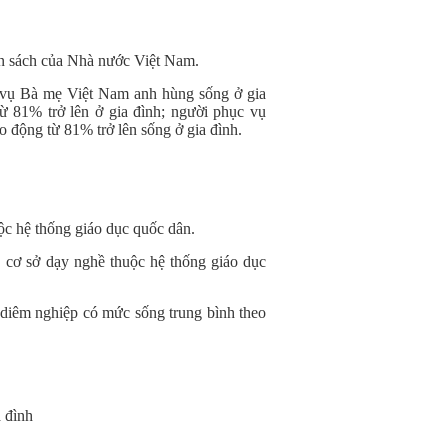
ân sách của Nhà nước Việt Nam.
 vụ Bà mẹ Việt Nam anh hùng sống ở gia
ừ 81% trở lên ở gia đình; người phục vụ
 động từ 81% trở lên sống ở gia đình.
uộc hệ thống giáo dục quốc dân.
o, cơ sở dạy nghề thuộc hệ thống giáo dục
 diêm nghiệp có mức sống trung bình theo
 đình