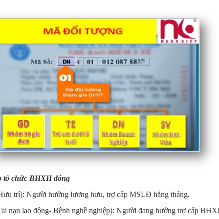
 tổ chức BHXH đóng
ưu trí): Người hưởng lương hưu, trợ cấp MSLĐ hằng tháng.
Tai nạn lao động- Bệnh nghề nghiệp): Người đang hưởng trợ cấp B