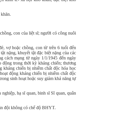
ó khăn.
hồng, con của liệt sĩ; người có công nuôi
, vợ hoặc chồng, con từ trên 6 tuổi đến
 tật nặng, khuyết tật đặc biệt nặng của các
ộng cách mạng từ ngày 1/1/1945 đến ngày
động trong thời kỳ kháng chiến; thương
ng kháng chiến bị nhiễm chất độc hóa học
 hoạt động kháng chiến bị nhiễm chất độc
 trong sinh hoạt hoặc suy giảm khả năng tự
ghiệp, hạ sĩ quan, binh sĩ Sĩ quan, quân
uân đội không có chế độ BHYT.