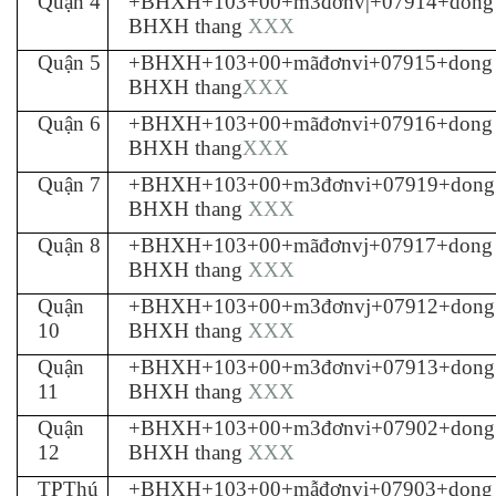
Quận 4
+BHXH+103+00+m3đơnv|+07914+dong
BHXH thang
XXX
Quận 5
+BHXH+103+00+mãđơnvi+07915+dong
BHXH thang
XXX
Quận 6
+BHXH+103+00+mãđơnvi+07916+dong
BHXH thang
XXX
Quận 7
+BHXH+103+00+m3đơnvi+07919+dong
BHXH thang
XXX
Quận 8
+BHXH+103+00+mãđơnvj+07917+dong
BHXH thang
XXX
Quận
+BHXH+103+00+m3đơnvj+07912+dong
10
BHXH thang
XXX
Quận
+BHXH+103+00+m3đơnvi+07913+dong
11
BHXH thang
XXX
Quận
+BHXH+103+00+m3đơnvi+07902+dong
12
BHXH thang
XXX
TPThú
+BHXH+103+00+mẫđơnvi+07903+dong