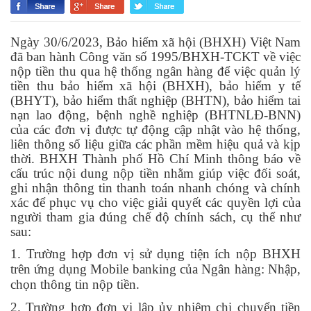
Ngày 30/6/2023, Bảo hiểm xã hội (BHXH) Việt Nam
đã ban hành Công văn số 1995/BHXH-TCKT về việc
nộp tiền thu qua hệ thống ngân hàng để việc quản lý
tiền thu bảo hiểm xã hội (BHXH), bảo hiểm y tế
(BHYT), bảo hiểm thất nghiệp (BHTN), bảo hiểm tai
nạn lao động, bệnh nghề nghiệp (BHTNLĐ-BNN)
của các đơn vị được tự động cập nhật vào hệ thống,
liên thông số liệu giữa các phần mềm hiệu quả và kịp
thời. BHXH Thành phố Hồ Chí Minh thông báo về
cấu trúc nội dung nộp tiền nhằm giúp việc đối soát,
ghi nhận thông tin thanh toán nhanh chóng và chính
xác để phục vụ cho việc giải quyết các quyền lợi của
người tham gia đúng chế độ chính sách, cụ thể như
sau:
1. Trường hợp đơn vị sử dụng tiện ích nộp BHXH
trên ứng dụng Mobile banking của Ngân hàng: Nhập,
chọn thông tin nộp tiền.
2. Trường hợp đơn vị lập ủy nhiệm chi chuyển tiền