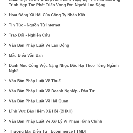
Trình Hợp Tác Phát Triển Vòng Đời Người Lao Động
Hoạt Động Xã Hội Của Công Ty Nhân Kiệt
Tin Tức - Nguồn Từ Internet
Trao Đổi - Nghiên Cứu
Văn Bản Pháp Luật Về Lao Động
Mẫu Biểu Văn Bản
Danh Mục Công Việc Nặng Nhọc Độc Hại Theo Từng Ngành
Nghề
Văn Bản Pháp Luật Về Thuế
Văn Bản Pháp Luật Về Doanh Nghiệp - Đầu Tư
Văn Bản Pháp Luật Về Hải Quan
Lĩnh Vực Bảo Hiểm Xã Hội (BHXH)
Văn Bản Pháp Luật Về Xử Lý Vi Phạm Hành Chính
Thương Mại Điện Tử | Ecommerce | TMĐT