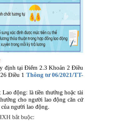
c
 định tại Điểm 2.3 Khoản 2 Điều
 26 Điều 1
Thông tư 06/2021/TT-
Lao động: là tiền thưởng hoặc tài
thưởng cho người lao động căn cứ
 của người lao động.
BHXH bắt buộc: