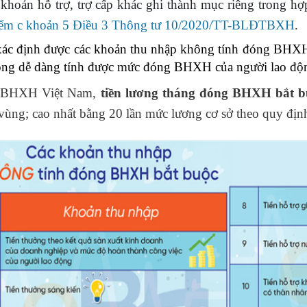
 khoản hỗ trợ, trợ cấp khác ghi thành mục riêng trong hợ
iểm c khoản 5 Điều 3 Thông tư 10/2020/TT-BLĐTBXH
.
xác định được các khoản thu nhập không tính đóng BHXH 
ộng dễ dàng tính được mức đóng BHXH của người lao độ
 BHXH Việt Nam,
tiền lương tháng đóng BHXH bắt b
 vùng; cao nhất bằng 20 lần mức lương cơ sở theo quy địn