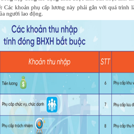
:
Các khoản phụ cấp lương này phải gắn với quá trình l
của người lao động.