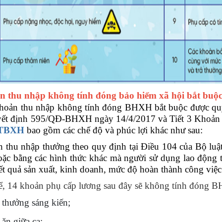
 thu nhập không tính đóng bảo hiểm xã hội bắt buộ
hoản thu nhập không tính đóng BHXH bắt buộc được quy
ết định 595/QĐ-BHXH ngày 14/4/2017 và Tiết 3 Khoản
TBXH
bao gồm các chế độ và phúc lợi khác như sau:
 thu nhập thưởng theo quy định tại Điều 104 của Bộ luật 
oặc bằng các hình thức khác mà người sử dụng lao động 
ết quả sản xuất, kinh doanh, mức độ hoàn thành công việc
ể, 14 khoản phụ cấp lương sau đây sẽ không tính đóng 
n thưởng sáng kiến;
 ăn giữa ca;