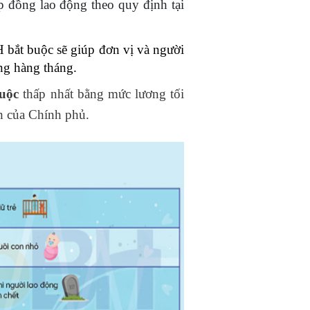
p đồng lao động theo quy định tại
bắt buộc sẽ giúp đơn vị và người
ng hàng tháng.
uộc
thấp nhất bằng mức lương tối
h của Chính phủ.