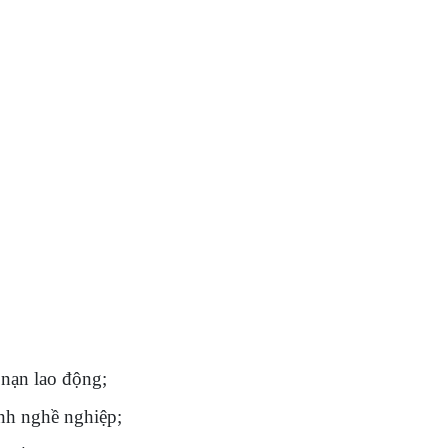
 nạn lao động;
ệnh nghề nghiệp;