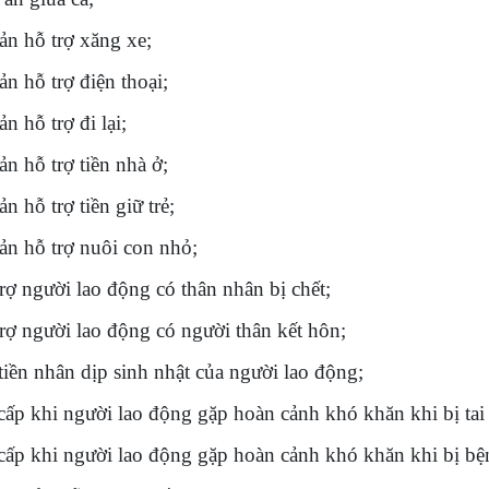
ản hỗ trợ xăng xe;
ản hỗ trợ điện thoại;
n hỗ trợ đi lại;
ản hỗ trợ tiền nhà ở;
n hỗ trợ tiền giữ trẻ;
ản hỗ trợ nuôi con nhỏ;
trợ người lao động có thân nhân bị chết;
trợ người lao động có người thân kết hôn;
 tiền nhân dịp sinh nhật của người lao động;
 cấp khi người lao động gặp hoàn cảnh khó khăn khi bị tai
 cấp khi người lao động gặp hoàn cảnh khó khăn khi bị b