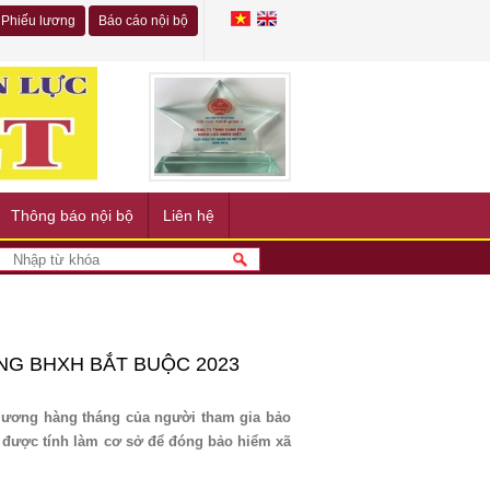
Phiếu lương
Báo cáo nội bộ
Thông báo nội bộ
Liên hệ
NG BHXH BẮT BUỘC 2023
 lương hàng tháng của người tham gia bảo
u được tính làm cơ sở để đóng bảo hiểm xã