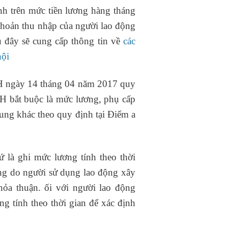
h trên mức tiền lương hàng tháng
khoản thu nhập của người lao động
u đây sẽ cung cấp thông tin về
các
hội
H ngày 14 tháng 04 năm 2017 quy
H bắt buộc là mức lương, phụ cấp
ung khác theo quy định tại Điểm a
 là ghi mức lương tính theo thời
ơng do người sử dụng lao động xây
hỏa thuận. ối với người lao động
g tính theo thời gian để xác định