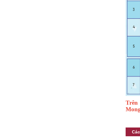
Trên
Mong 
Các