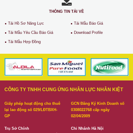
THÔNG TIN TẢI VỀ
Tải Hồ Sơ Năng Lực
Tải Mẫu Báo Giá
Tải Mẫu Yêu Cầu Báo Giá
Download Profile
Tải Mẫu Hợp Đồng
CÔNG TY TNHH CUNG ỨNG NHÂN LỰC NHÂN KIỆT
Giấy phép hoạt động cho thuê
GCN Đăng Ký Kinh Doanh số
lại lao động số 029/LĐTBXH-
0308022768 cấp ngày
GP
02/04/2009
Trụ Sở Chính
Chi Nhánh Hà Nội